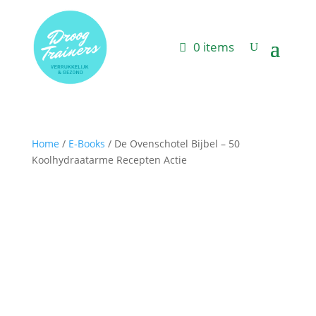
0 items
Home
/
E-Books
/ De Ovenschotel Bijbel – 50
Koolhydraatarme Recepten Actie