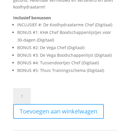
gezond. Helemaal vernieuwd en verbeterd en alles
koolhydraatarm!
Inclusief bonussen
INCLUSIEF #: De Koolhydraatarme Chef (Digitaal)
BONUS #1: KHA Chef Boodschappenlijstjes voor
30-dagen (Digitaal)
BONUS #2: De Vega Chef (Digitaal)
BONUS #3: De Vega Boodschappenlijst (Digitaal)
BONUS #4: Tussendoortjes Chef (Digitaal)
BONUS #5: Thuis Trainingsschema (Digitaal)
De
Ovenschotel
Bijbel
Toevoegen aan winkelwagen
-
50
Koolhydraatarme