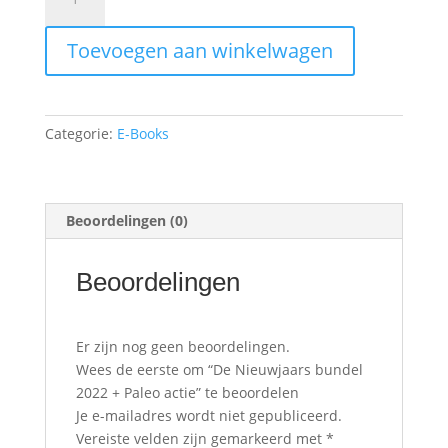
Nieuwjaars
bundel
Toevoegen aan winkelwagen
2022
+
Paleo
actie
Categorie:
E-Books
aantal
Beoordelingen (0)
Beoordelingen
Er zijn nog geen beoordelingen.
Wees de eerste om “De Nieuwjaars bundel
2022 + Paleo actie” te beoordelen
Je e-mailadres wordt niet gepubliceerd.
Vereiste velden zijn gemarkeerd met
*