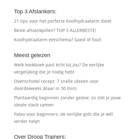
Top 3 Afslankers:
21 tips voor het perfecte Koolhydraatarm dieet
Beste afslankpillen? TOP 5 ALLERBESTE!
Koolhydraatarm eetschema? Goed of fout!
Meest gelezen
Welk kookboek past écht bij jou? De eerlijke
vergelijking die je nodig hebt
Ovenschotel recept: 7 snelle ideeën voor
doordeweeks (klaar in 30 min)
Plantaardig beginnen zonder gedoe: zo stel je jouw
ideale stack samen
Paleo voor beginners: de eerlijke gids die je wél
verder helpt
Over Droog Trainers: