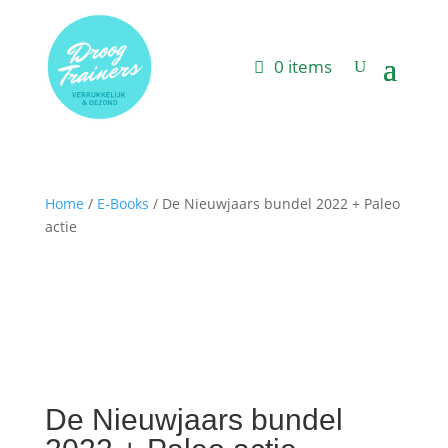
0 items
Home
/
E-Books
/ De Nieuwjaars bundel 2022 + Paleo
actie
De Nieuwjaars bundel