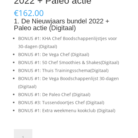
2022 + Paleo actie
€
162.00
1. De Nieuwjaars bundel 2022 +
Paleo actie (Digitaal)
BONUS #1: KHA Chef Boodschappenlijstjes voor
30-dagen (Digitaal)
BONUS #1: De Vega Chef (Digitaal)
BONUS #1: 50 Chef Smoothies & Shakes(Digitaal)
BONUS #1: Thuis Trainingsschema(Digitaal)
BONUS #1: De Vega Boodschappenlijst 30-dagen
(Digitaal)
BONUS #1: De Paleo Chef (Digitaal)
BONUS #3: Tussendoortjes Chef (Digitaal)
BONUS #1: Extra weekmenu kookclub (Digitaal)
De