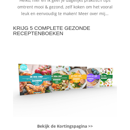
Heiko, hier en ik geef je dagelijks praktisch tips
omtrent mooi & gezond, zelf koken om het vooral
leuk en eenvoudig te maken!
Meer over mij…
KRIJG 5 COMPLETE GEZONDE
RECEPTENBOEKEN
Bekijk de Kortingspagina >>