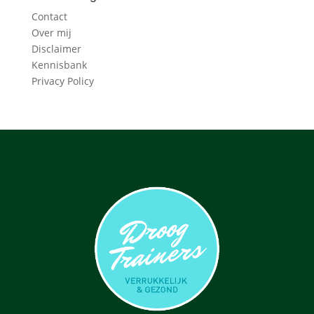
Contact
Over mij
Disclaimer
Kennisbank
Privacy Policy