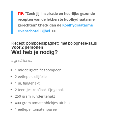
TIP:
”Zoek jij inspiratie en heerlijke gezonde
recepten van de lekkerste koolhydraatarme
gerechten? Check dan de
Koolhydraatarme
Ovenschotel Bijbel
>>
Recept: pompoenspaghetti met bolognese-saus
Voor 2 personen
Wat heb je nodig?
Ingrediënten:
1 middelgrote flespompoen
2 eetlepels olijfolie
1 ui, fijngehakt
2 teentjes knoflook, fijngehakt
250 gram rundergehakt
400 gram tomatenblokjes uit blik
1 eetlepel tomatenpuree