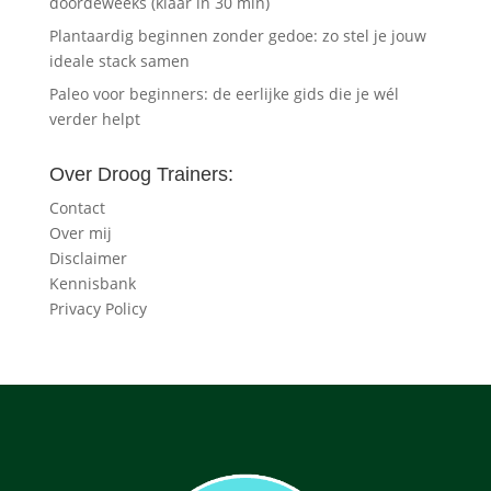
doordeweeks (klaar in 30 min)
Plantaardig beginnen zonder gedoe: zo stel je jouw
ideale stack samen
Paleo voor beginners: de eerlijke gids die je wél
verder helpt
Over Droog Trainers:
Contact
Over mij
Disclaimer
Kennisbank
Privacy Policy