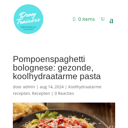
0 items
Pompoenspaghetti
bolognese: gezonde,
koolhydraatarme pasta
door
admin
|
aug 14, 2024
|
Koolhydraatarme
recepten
,
Recepten
|
0 Reacties