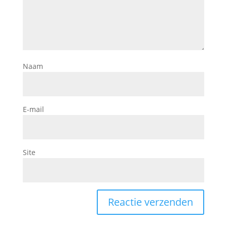
Naam
E-mail
Site