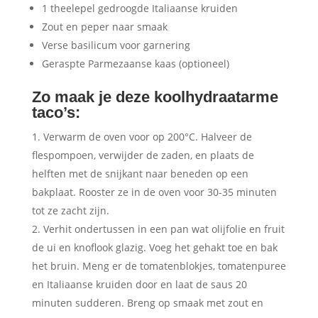
1 theelepel gedroogde Italiaanse kruiden
Zout en peper naar smaak
Verse basilicum voor garnering
Geraspte Parmezaanse kaas (optioneel)
Zo maak je deze koolhydraatarme
taco’s:
Verwarm de oven voor op 200°C. Halveer de
flespompoen, verwijder de zaden, en plaats de
helften met de snijkant naar beneden op een
bakplaat. Rooster ze in de oven voor 30-35 minuten
tot ze zacht zijn.
Verhit ondertussen in een pan wat olijfolie en fruit
de ui en knoflook glazig. Voeg het gehakt toe en bak
het bruin. Meng er de tomatenblokjes, tomatenpuree
en Italiaanse kruiden door en laat de saus 20
minuten sudderen. Breng op smaak met zout en