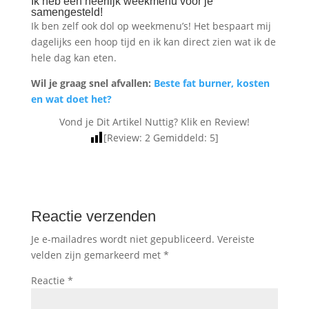
Ik heb een heerlijk weekmenu voor je
samengesteld!
Ik ben zelf ook dol op weekmenu’s! Het bespaart mij
dagelijks een hoop tijd en ik kan direct zien wat ik de
hele dag kan eten.
Wil je graag snel afvallen:
Beste fat burner, kosten
en wat doet het?
Vond je Dit Artikel Nuttig? Klik en Review!
[Review:
2
Gemiddeld:
5
]
Reactie verzenden
Je e-mailadres wordt niet gepubliceerd.
Vereiste
velden zijn gemarkeerd met
*
Reactie
*