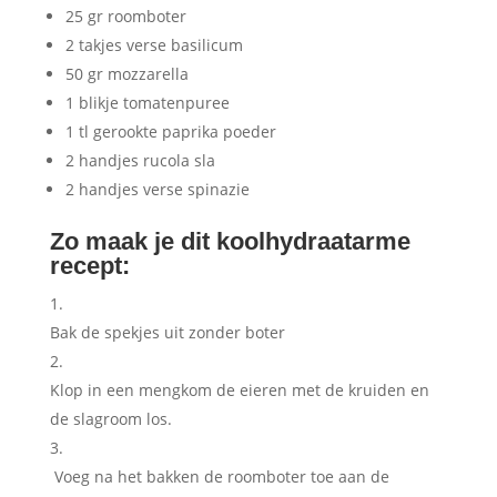
25 gr roomboter
2 takjes verse basilicum
50 gr mozzarella
1 blikje tomatenpuree
1 tl gerookte paprika poeder
2 handjes rucola sla
2 handjes verse spinazie
Zo maak je dit koolhydraatarme
recept:
Bak de spekjes uit zonder boter
Klop in een mengkom de eieren met de kruiden en
de slagroom los.
Voeg na het bakken de roomboter toe aan de