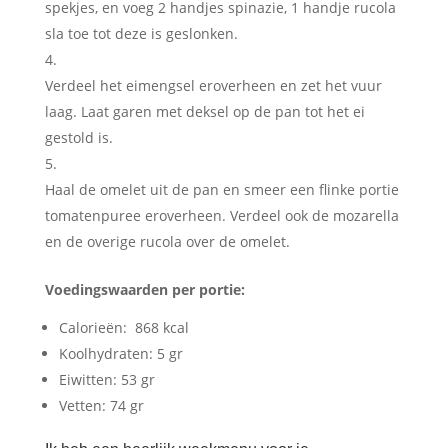
spekjes, en voeg 2 handjes spinazie, 1 handje rucola
sla toe tot deze is geslonken.
Verdeel het eimengsel eroverheen en zet het vuur
laag. Laat garen met deksel op de pan tot het ei
gestold is.
Haal de omelet uit de pan en smeer een flinke portie
tomatenpuree eroverheen. Verdeel ook de mozarella
en de overige rucola over de omelet.
Voedingswaarden per portie:
Calorieën: 868 kcal
Koolhydraten: 5 gr
Eiwitten: 53 gr
Vetten: 74 gr