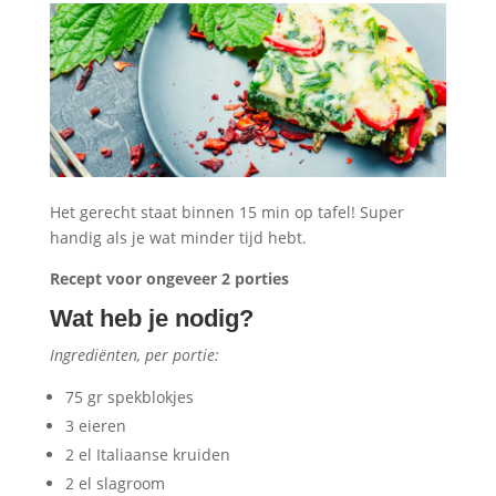
Het gerecht staat binnen 15 min op tafel! Super
handig als je wat minder tijd hebt.
Recept voor ongeveer 2 porties
Wat heb je nodig?
Ingrediënten, per portie:
75 gr spekblokjes
3 eieren
2 el Italiaanse kruiden
2 el slagroom