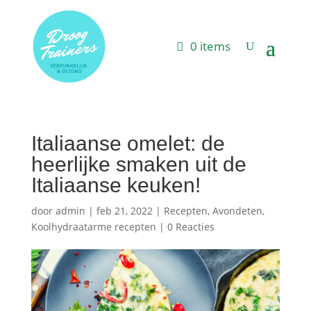
0 items
Italiaanse omelet: de
heerlijke smaken uit de
Italiaanse keuken!
door
admin
|
feb 21, 2022
|
Recepten
,
Avondeten
,
Koolhydraatarme recepten
|
0 Reacties