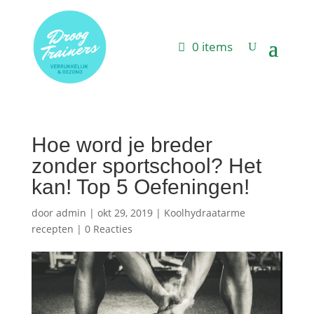
0 items
Hoe word je breder
zonder sportschool? Het
kan! Top 5 Oefeningen!
door
admin
|
okt 29, 2019
|
Koolhydraatarme
recepten
|
0 Reacties