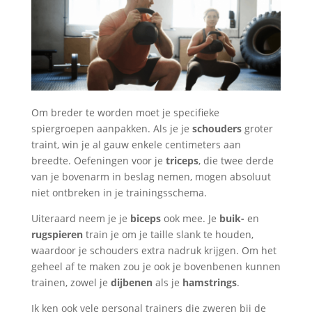
Om breder te worden moet je specifieke
spiergroepen aanpakken. Als je je
schouders
groter
traint, win je al gauw enkele centimeters aan
breedte. Oefeningen voor je
triceps
, die twee derde
van je bovenarm in beslag nemen, mogen absoluut
niet ontbreken in je trainingsschema.
Uiteraard neem je je
biceps
ook mee. Je
buik-
en
rugspieren
train je om je taille slank te houden,
waardoor je schouders extra nadruk krijgen. Om het
geheel af te maken zou je ook je bovenbenen kunnen
trainen, zowel je
dijbenen
als je
hamstrings
.
Ik ken ook vele personal trainers die zweren bij de