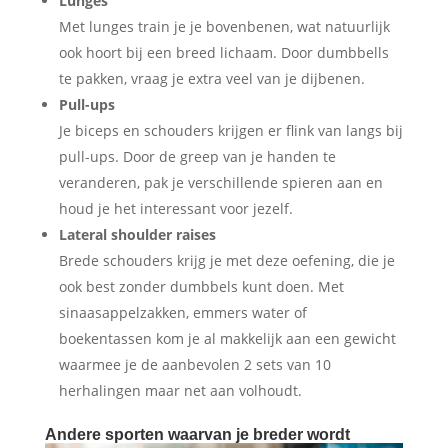
Lunges
Met lunges train je je bovenbenen, wat natuurlijk
ook hoort bij een breed lichaam. Door dumbbells
te pakken, vraag je extra veel van je dijbenen.
Pull-ups
Je biceps en schouders krijgen er flink van langs bij
pull-ups. Door de greep van je handen te
veranderen, pak je verschillende spieren aan en
houd je het interessant voor jezelf.
Lateral shoulder raises
Brede schouders krijg je met deze oefening, die je
ook best zonder dumbbels kunt doen. Met
sinaasappelzakken, emmers water of
boekentassen kom je al makkelijk aan een gewicht
waarmee je de aanbevolen 2 sets van 10
herhalingen maar net aan volhoudt.
Andere sporten waarvan je breder wordt