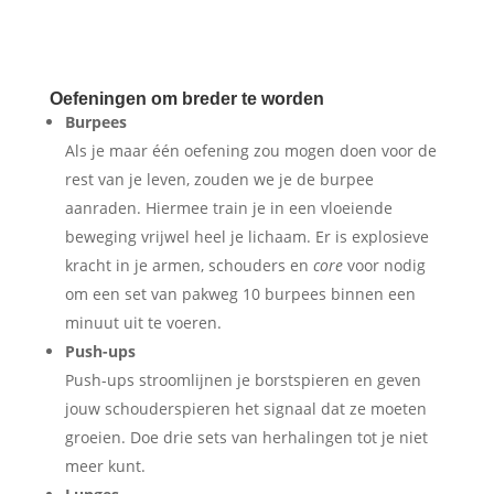
Oefeningen om breder te worden
Burpees
Als je maar één oefening zou mogen doen voor de
rest van je leven, zouden we je de burpee
aanraden. Hiermee train je in een vloeiende
beweging vrijwel heel je lichaam. Er is explosieve
kracht in je armen, schouders en
core
voor nodig
om een set van pakweg 10 burpees binnen een
minuut uit te voeren.
Push-ups
Push-ups stroomlijnen je borstspieren en geven
jouw schouderspieren het signaal dat ze moeten
groeien. Doe drie sets van herhalingen tot je niet
meer kunt.