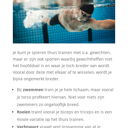
Je kunt je spieren thuis trainen met o.a. gewichten,
maar er zijn ook sporten waarbij gewichtheffen niet
het hoofddoel is en waar je toch breder van wordt.
Vooral door deze met elkaar af te wisselen, wordt je
bijna ongemerkt breder.
Bij
zwemmen
train je je hele lichaam, maar vooral
je torso profiteert hiervan. Niet voor niets zijn
zwemmers zo ongelooflijk breed.
Roeien
traint vooral je biceps en triceps en is een
mooie variatie op het thuis trainen.
Vechtsport
vraagt veel inspanning van al je