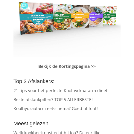
Bekijk de Kortingspagina >>
Top 3 Afslankers:
21 tips voor het perfecte Koolhydraatarm dieet
Beste afslankpillen? TOP 5 ALLERBESTE!
Koolhydraatarm eetschema? Goed of fout!
Meest gelezen
Welk kookboek past écht bij jou? De eerlijke