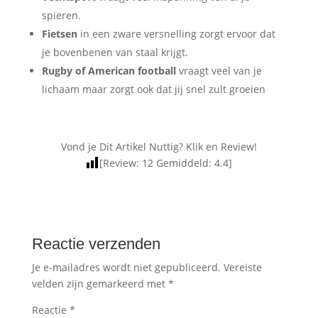
spieren.
Fietsen
in een zware versnelling zorgt ervoor dat
je bovenbenen van staal krijgt.
Rugby of American football
vraagt veel van je
lichaam maar zorgt ook dat jij snel zult groeien
Vond je Dit Artikel Nuttig? Klik en Review!
[Review:
12
Gemiddeld:
4.4
]
Reactie verzenden
Je e-mailadres wordt niet gepubliceerd.
Vereiste
velden zijn gemarkeerd met
*
Reactie
*