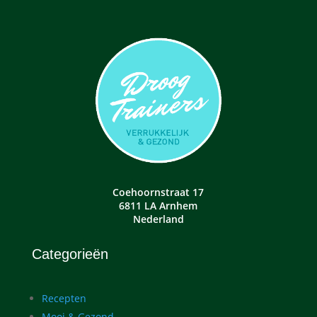
Coehoornstraat 17
6811 LA Arnhem
Nederland
Categorieën
Recepten
Mooi & Gezond