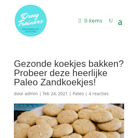
0 items
Gezonde koekjes bakken?
Probeer deze heerlijke
Paleo Zandkoekjes!
door
admin
|
feb 24, 2021
|
Paleo
|
4 reacties