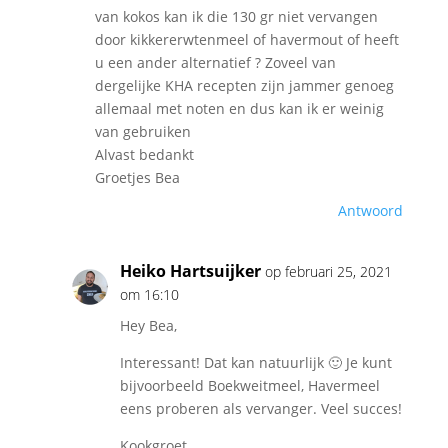
van kokos kan ik die 130 gr niet vervangen
door kikkererwtenmeel of havermout of heeft
u een ander alternatief ? Zoveel van
dergelijke KHA recepten zijn jammer genoeg
allemaal met noten en dus kan ik er weinig
van gebruiken
Alvast bedankt
Groetjes Bea
Antwoord
Heiko Hartsuijker
op februari 25, 2021
om 16:10
Hey Bea,
Interessant! Dat kan natuurlijk 🙂 Je kunt
bijvoorbeeld Boekweitmeel, Havermeel
eens proberen als vervanger. Veel succes!
Kookgroet,