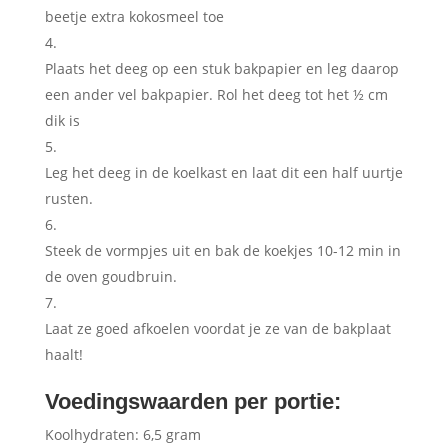
beetje extra kokosmeel toe
Plaats het deeg op een stuk bakpapier en leg daarop
een ander vel bakpapier. Rol het deeg tot het ½ cm
dik is
Leg het deeg in de koelkast en laat dit een half uurtje
rusten.
Steek de vormpjes uit en bak de koekjes 10-12 min in
de oven goudbruin.
Laat ze goed afkoelen voordat je ze van de bakplaat
haalt!
Voedingswaarden per portie:
Koolhydraten: 6,5 gram