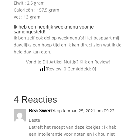
Eiwit : 2,5 gram
Calorieën : 157,5 gram
Vet : 13 gram
Ik heb een heerlijk weekmenu voor je
samengesteld!
Ik ben zelf ook dol op weekmenu’s! Het bespaart mij
dagelijks een hoop tijd en ik kan direct zien wat ik de
hele dag kan eten.
Vond je Dit Artikel Nuttig? Klik en Review!
[Review:
0
Gemiddeld:
0
]
4 Reacties
Bea Swerts
op februari 25, 2021 om 09:22
Beste
Betreft het recept van deze koekjes : ik heb
een intollerantie voor noten en ik hou niet