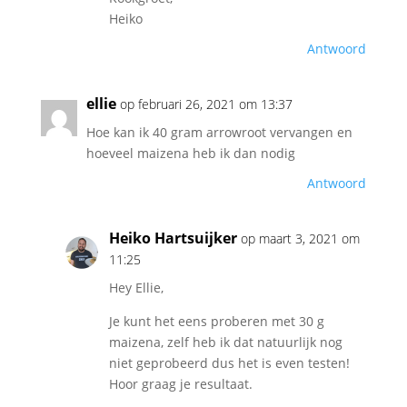
Heiko
Antwoord
ellie
op februari 26, 2021 om 13:37
Hoe kan ik 40 gram arrowroot vervangen en
hoeveel maizena heb ik dan nodig
Antwoord
Heiko Hartsuijker
op maart 3, 2021 om
11:25
Hey Ellie,
Je kunt het eens proberen met 30 g
maizena, zelf heb ik dat natuurlijk nog
niet geprobeerd dus het is even testen!
Hoor graag je resultaat.