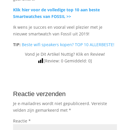
Klik hier voor de volledige top 10 aan beste
Smartwatches van FOSSIL >>
Ik wens je succes en vooral veel plezier met je
nieuwe smartwatch van Fossil uit 2019!
TIP:
Beste wifi speakers kopen? TOP 10 ALLERBESTE!
Vond je Dit Artikel Nuttig? Klik en Review!
[Review:
0
Gemiddeld:
0
]
Reactie verzenden
Je e-mailadres wordt niet gepubliceerd.
Vereiste
velden zijn gemarkeerd met
*
Reactie
*