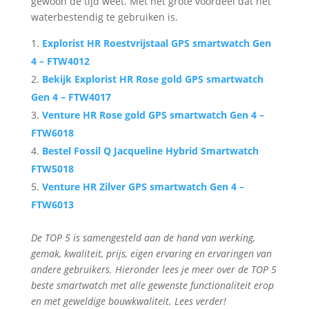
gewoon de tijd weet. Met het grote voordeel dat het
waterbestendig te gebruiken is.
Explorist HR Roestvrijstaal GPS smartwatch Gen
4 – FTW4012
Bekijk Explorist HR Rose gold GPS smartwatch
Gen 4 – FTW4017
Venture HR Rose gold GPS smartwatch Gen 4 –
FTW6018
Bestel Fossil Q Jacqueline Hybrid Smartwatch
FTW5018
Venture HR Zilver GPS smartwatch Gen 4 –
FTW6013
De TOP 5 is samengesteld aan de hand van werking,
gemak, kwaliteit, prijs, eigen ervaring en ervaringen van
andere gebruikers. Hieronder lees je meer over de TOP 5
beste smartwatch met alle gewenste functionaliteit erop
en met geweldige bouwkwaliteit. Lees verder!