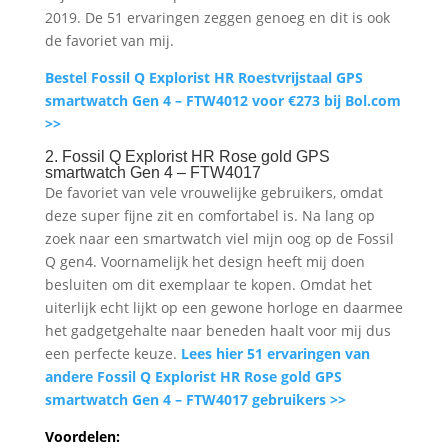
2019. De 51 ervaringen zeggen genoeg en dit is ook
de favoriet van mij.
Bestel Fossil Q Explorist HR Roestvrijstaal GPS
smartwatch Gen 4 – FTW4012 voor €273 bij Bol.com
>>
2. Fossil Q Explorist HR Rose gold GPS
smartwatch Gen 4 – FTW4017
De favoriet van vele vrouwelijke gebruikers, omdat
deze super fijne zit en comfortabel is. Na lang op
zoek naar een smartwatch viel mijn oog op de Fossil
Q gen4. Voornamelijk het design heeft mij doen
besluiten om dit exemplaar te kopen. Omdat het
uiterlijk echt lijkt op een gewone horloge en daarmee
het gadgetgehalte naar beneden haalt voor mij dus
een perfecte keuze.
Lees hier 51 ervaringen van
andere Fossil Q Explorist HR Rose gold GPS
smartwatch Gen 4 – FTW4017 gebruikers >>
Voordelen: