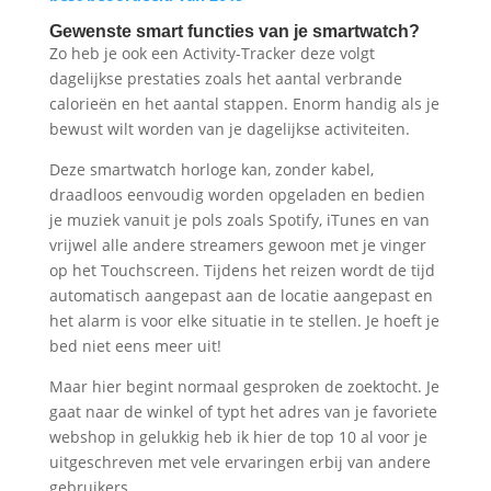
Gewenste smart functies van je smartwatch?
Zo heb je ook een Activity-Tracker deze volgt
dagelijkse prestaties zoals het aantal verbrande
calorieën en het aantal stappen. Enorm handig als je
bewust wilt worden van je dagelijkse activiteiten.
Deze smartwatch horloge kan, zonder kabel,
draadloos eenvoudig worden opgeladen en bedien
je muziek vanuit je pols zoals Spotify, iTunes en van
vrijwel alle andere streamers gewoon met je vinger
op het Touchscreen. Tijdens het reizen wordt de tijd
automatisch aangepast aan de locatie aangepast en
het alarm is voor elke situatie in te stellen. Je hoeft je
bed niet eens meer uit!
Maar hier begint normaal gesproken de zoektocht. Je
gaat naar de winkel of typt het adres van je favoriete
webshop in gelukkig heb ik hier de top 10 al voor je
uitgeschreven met vele ervaringen erbij van andere
gebruikers.