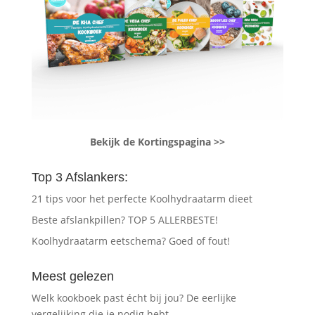
Bekijk de Kortingspagina >>
Top 3 Afslankers:
21 tips voor het perfecte Koolhydraatarm dieet
Beste afslankpillen? TOP 5 ALLERBESTE!
Koolhydraatarm eetschema? Goed of fout!
Meest gelezen
Welk kookboek past écht bij jou? De eerlijke
vergelijking die je nodig hebt