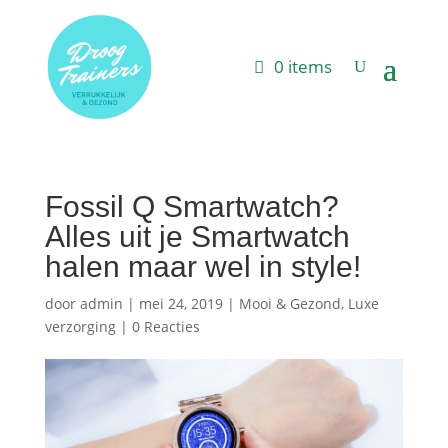
0 items
Fossil Q Smartwatch?
Alles uit je Smartwatch
halen maar wel in style!
door
admin
|
mei 24, 2019
|
Mooi & Gezond
,
Luxe
verzorging
|
0 Reacties