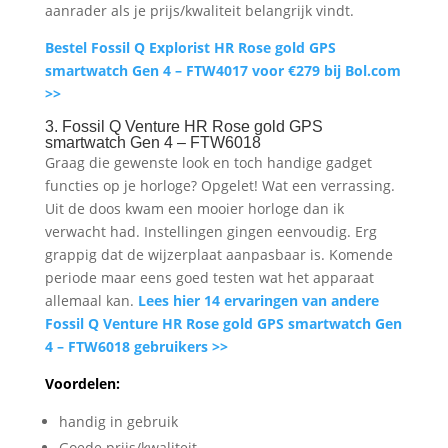
aanrader als je prijs/kwaliteit belangrijk vindt.
Bestel Fossil Q Explorist HR Rose gold GPS
smartwatch Gen 4 – FTW4017 voor €279 bij Bol.com
>>
3. Fossil Q Venture HR Rose gold GPS
smartwatch Gen 4 – FTW6018
Graag die gewenste look en toch handige gadget
functies op je horloge? Opgelet! Wat een verrassing.
Uit de doos kwam een mooier horloge dan ik
verwacht had. Instellingen gingen eenvoudig. Erg
grappig dat de wijzerplaat aanpasbaar is. Komende
periode maar eens goed testen wat het apparaat
allemaal kan.
Lees hier 14 ervaringen van andere
Fossil Q Venture HR Rose gold GPS smartwatch Gen
4 – FTW6018 gebruikers >>
Voordelen:
handig in gebruik
Goede prijs/kwaliteit