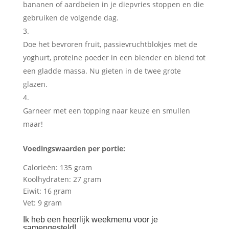
bananen of aardbeien in je diepvries stoppen en die
gebruiken de volgende dag.
Doe het bevroren fruit, passievruchtblokjes met de
yoghurt, proteine poeder in een blender en blend tot
een gladde massa. Nu gieten in de twee grote
glazen.
Garneer met een topping naar keuze en smullen
maar!
Voedingswaarden per portie:
Calorieën: 135 gram
Koolhydraten: 27 gram
Eiwit: 16 gram
Vet: 9 gram
Ik heb een heerlijk weekmenu voor je
samengesteld!