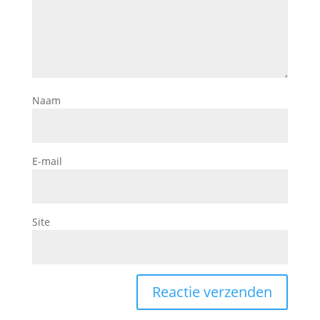
Naam
E-mail
Site