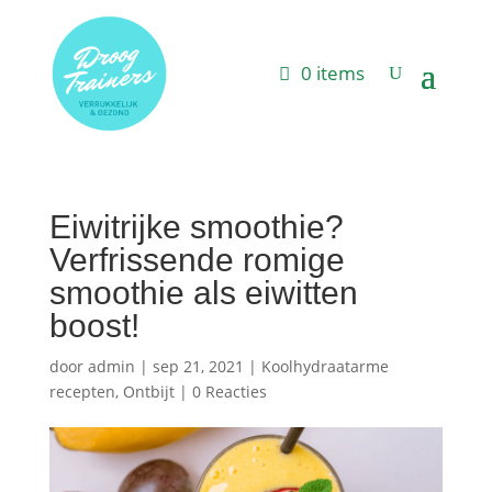
0 items
Eiwitrijke smoothie?
Verfrissende romige
smoothie als eiwitten
boost!
door
admin
|
sep 21, 2021
|
Koolhydraatarme
recepten
,
Ontbijt
|
0 Reacties