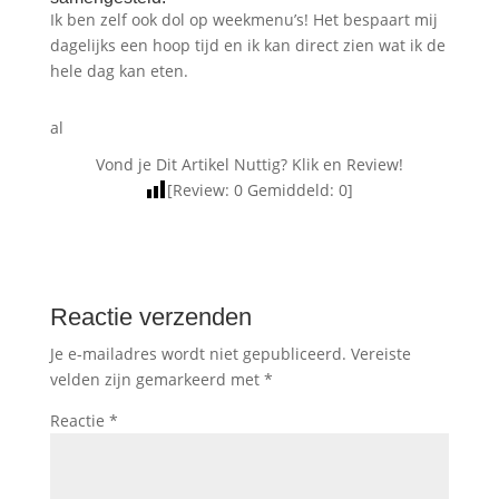
Ik ben zelf ook dol op weekmenu’s! Het bespaart mij
dagelijks een hoop tijd en ik kan direct zien wat ik de
hele dag kan eten.
al
Vond je Dit Artikel Nuttig? Klik en Review!
[Review:
0
Gemiddeld:
0
]
Reactie verzenden
Je e-mailadres wordt niet gepubliceerd.
Vereiste
velden zijn gemarkeerd met
*
Reactie
*