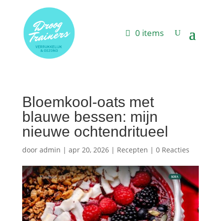
0 items
Bloemkool-oats met
blauwe bessen: mijn
nieuwe ochtendritueel
door
admin
|
apr 20, 2026
|
Recepten
|
0 Reacties