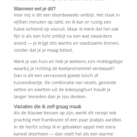
Wanneer eet je dit?
Voor mij is dit een doordeweeks ontbijt. Het staat in
vijftien minuten op tafel, en ik kan er rustig een
halve ochtend op vooruit. Maar ik merk dat het ook
fijn is als een licht ontbijt na een wat zwaardere
avond — je krijgt iets warms en voedzaams binnen,
zonder dat je je maag belast.
Werk je van huis en heb je weleens zo’n middagdipje
waarbij je richting de koekjestrommel verdwaalt?
Dan is dit een verrassend goede lunch of
tussendoortje. De combinatie van vezels, gezonde
vetten en eiwitten uit de kokosyoghurt houdt je
langer tevreden dan je zou denken.
Variaties die ik zelf graag maak
Als de blauwe bessen op zijn, werkt dit recept ook
prachtig met frambozen of een paar plakjes aardbei.
In de herfst schep ik er gebakken appel met extra
kaneel doorheen — dan voelt het als een warme