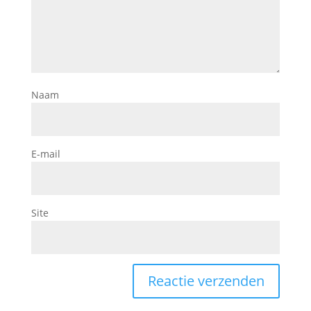
Naam
E-mail
Site