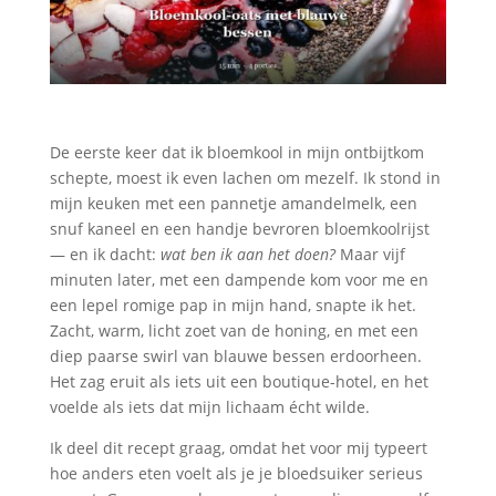
De eerste keer dat ik bloemkool in mijn ontbijtkom
schepte, moest ik even lachen om mezelf. Ik stond in
mijn keuken met een pannetje amandelmelk, een
snuf kaneel en een handje bevroren bloemkoolrijst
— en ik dacht:
wat ben ik aan het doen?
Maar vijf
minuten later, met een dampende kom voor me en
een lepel romige pap in mijn hand, snapte ik het.
Zacht, warm, licht zoet van de honing, en met een
diep paarse swirl van blauwe bessen erdoorheen.
Het zag eruit als iets uit een boutique-hotel, en het
voelde als iets dat mijn lichaam écht wilde.
Ik deel dit recept graag, omdat het voor mij typeert
hoe anders eten voelt als je je bloedsuiker serieus