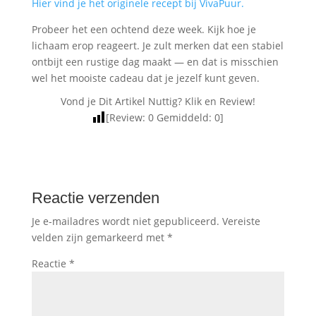
Hier vind je het originele recept bij VivaPuur.
Probeer het een ochtend deze week. Kijk hoe je
lichaam erop reageert. Je zult merken dat een stabiel
ontbijt een rustige dag maakt — en dat is misschien
wel het mooiste cadeau dat je jezelf kunt geven.
Vond je Dit Artikel Nuttig? Klik en Review!
[Review:
0
Gemiddeld:
0
]
Reactie verzenden
Je e-mailadres wordt niet gepubliceerd.
Vereiste
velden zijn gemarkeerd met
*
Reactie
*