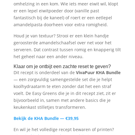
omhelzing in een kom. Wie iets meer eiwit wil, klopt
er een lepel eiwitpoeder door (vanille past
fantastisch bij de kaneel) of roert er een eetlepel
amandelpasta doorheen voor extra romigheid.
Houd je van textuur? Strooi er een klein handje
geroosterde amandelschaafsel over net voor het
serveren. Dat contrast tussen romig en knapperig tilt
het geheel naar een ander niveau.
Klaar om je ontbijt een zachte reset te geven?
Dit recept is onderdeel van de
VivaPuur KHA Bundle
— een zorgvuldig samengestelde set die je helpt
koolhydraatarm te eten zonder dat het een straf
voelt. De Easy Greens die je in dit recept ziet, zit er
bijvoorbeeld in, samen met andere basics die je
keukenkast stilletjes transformeren.
Bekijk de KHA Bundle — €39,95
En wil je het volledige recept bewaren of printen?