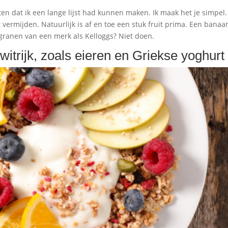
en dat ik een lange lijst had kunnen maken. Ik maak het je simpel.
jt vermijden. Natuurlijk is af en toe een stuk fruit prima. Een banaa
granen van een merk als Kelloggs? Niet doen.
witrijk, zoals eieren en Griekse yoghurt