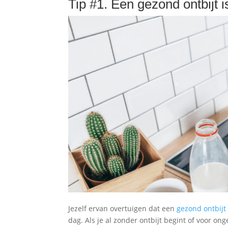
Tip #1. Een gezond ontbijt 
Jezelf ervan overtuigen dat een
gezond ontbijt
dag. Als je al zonder ontbijt begint of voor on