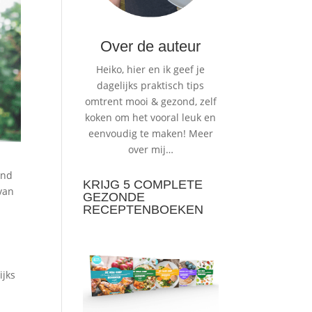
Over de auteur
Heiko, hier en ik geef je
dagelijks praktisch tips
omtrent mooi & gezond, zelf
koken om het vooral leuk en
eenvoudig te maken!
Meer
over mij…
ond
KRIJG 5 COMPLETE
 van
GEZONDE
e
RECEPTENBOEKEN
ijks