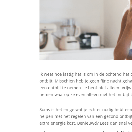
Ik weet hoe lastig het is om in de ochtend het
ontbijt. Misschien heb je geen fijne nacht geha
een ontbijt te nemen. Je bent niet alleen. Vri
nemen waarop ze even alleen met het ontbijt b
Soms is het enige wat je echter nodig hebt een
helpen met het regelen van een gezond ontbijt d
extra energie kost. Benieuwd? Lees dan snel v