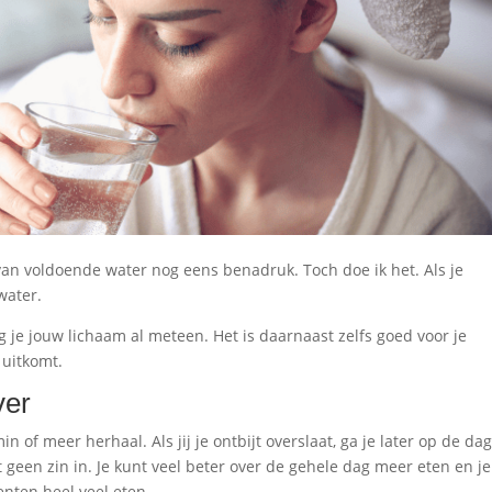
g van voldoende water nog eens benadruk. Toch doe ik het. Als je
water.
tig je jouw lichaam al meteen. Het is daarnaast zelfs goed voor je
 uitkomt.
ver
min of meer herhaal. Als jij je ontbijt overslaat, ga je later op de da
ht geen zin in. Je kunt veel beter over de gehele dag meer eten en je
nten heel veel eten.