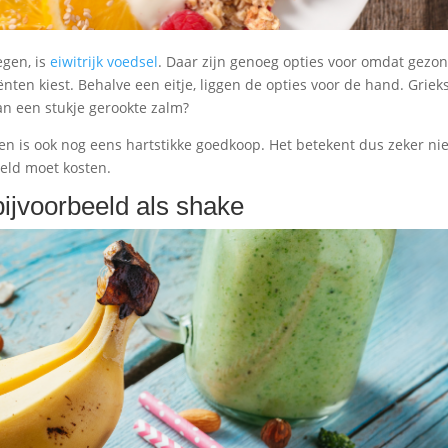
egen, is
eiwitrijk voedsel
. Daar zijn genoeg opties voor omdat gezo
nten kiest. Behalve een eitje, liggen de opties voor de hand. Griek
van een stukje gerookte zalm?
ten is ook nog eens hartstikke goedkoop. Het betekent dus zeker nie
geld moet kosten.
bijvoorbeeld als shake