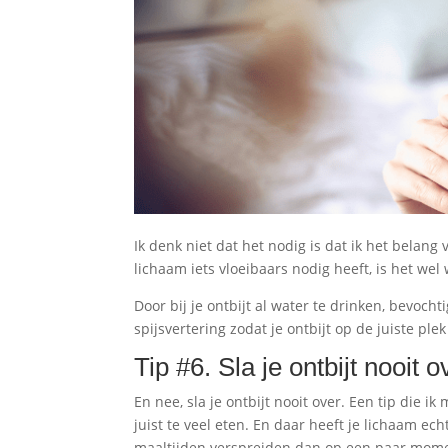
Ik denk niet dat het nodig is dat ik het belan
lichaam iets vloeibaars nodig heeft, is het wel 
Door bij je ontbijt al water te drinken, bevoch
spijsvertering zodat je ontbijt op de juiste plek
Tip #6. Sla je ontbijt nooit o
En nee, sla je ontbijt nooit over. Een tip die ik 
juist te veel eten. En daar heeft je lichaam ec
maaltijden verspreiden dan op een paar mome