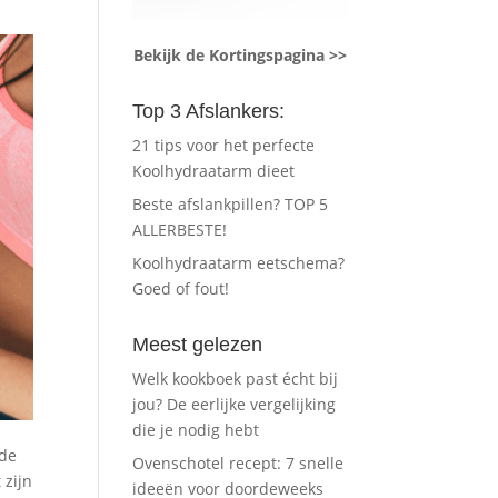
Bekijk de Kortingspagina >>
Top 3 Afslankers:
21 tips voor het perfecte
Koolhydraatarm dieet
Beste afslankpillen? TOP 5
ALLERBESTE!
Koolhydraatarm eetschema?
Goed of fout!
Meest gelezen
Welk kookboek past écht bij
jou? De eerlijke vergelijking
die je nodig hebt
 de
Ovenschotel recept: 7 snelle
 zijn
ideeën voor doordeweeks