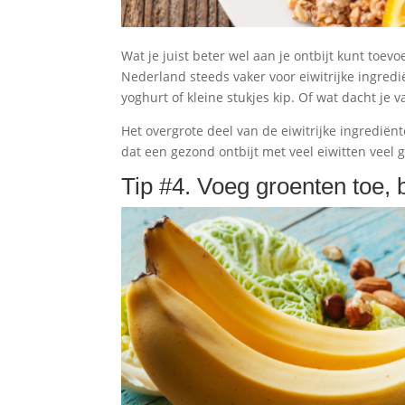
Wat je juist beter wel aan je ontbijt kunt toevo
Nederland steeds vaker voor eiwitrijke ingredië
yoghurt of kleine stukjes kip. Of wat dacht je 
Het overgrote deel van de eiwitrijke ingrediën
dat een gezond ontbijt met veel eiwitten veel 
Tip #4. Voeg groenten toe, 