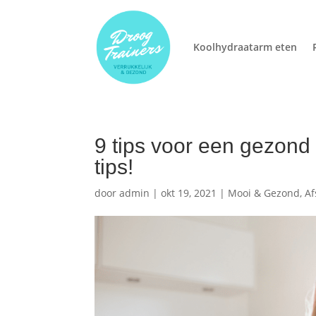
Koolhydraatarm eten
9 tips voor een gezond 
tips!
door
admin
|
okt 19, 2021
|
Mooi & Gezond
,
Af