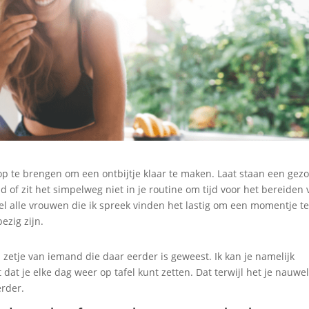
 op te brengen om een ontbijtje klaar te maken. Laat staan een gez
d of zit het simpelweg niet in je routine om tijd voor het bereiden
jwel alle vrouwen die ik spreek vinden het lastig om een momentje t
ezig zijn.
 zetje van iemand die daar eerder is geweest. Ik kan je namelijk
at je elke dag weer op tafel kunt zetten. Dat terwijl het je nauwel
erder.