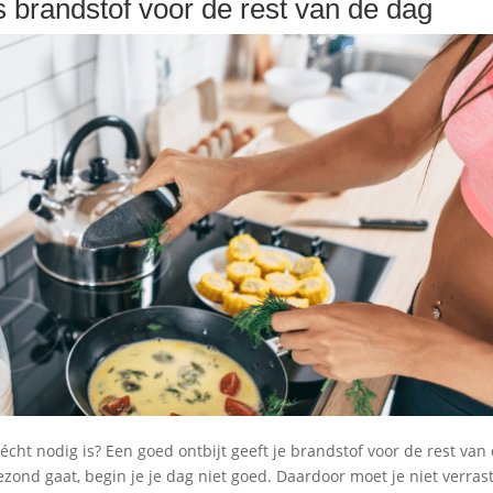
is brandstof voor de rest van de dag
écht nodig is? Een goed ontbijt geeft je brandstof voor de rest van
gezond gaat, begin je je dag niet goed. Daardoor moet je niet verrast