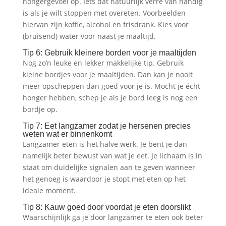
hongergevoel op. Iets dat natuurlijk verre van handig
is als je wilt stoppen met overeten. Voorbeelden
hiervan zijn koffie, alcohol en frisdrank. Kies voor
(bruisend) water voor naast je maaltijd.
Tip 6: Gebruik kleinere borden voor je maaltijden
Nog zo’n leuke en lekker makkelijke tip. Gebruik
kleine bordjes voor je maaltijden. Dan kan je nooit
meer opscheppen dan goed voor je is. Mocht je écht
honger hebben, schep je als je bord leeg is nog een
bordje op.
Tip 7: Eet langzamer zodat je hersenen precies
weten wat er binnenkomt
Langzamer eten is het halve werk. Je bent je dan
namelijk beter bewust van wat je eet. Je lichaam is in
staat om duidelijke signalen aan te geven wanneer
het genoeg is waardoor je stopt met eten op het
ideale moment.
Tip 8: Kauw goed door voordat je eten doorslikt
Waarschijnlijk ga je door langzamer te eten ook beter