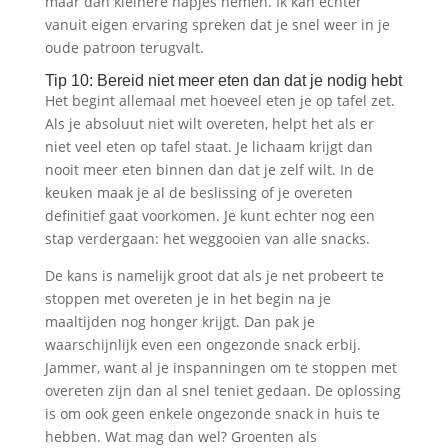
maar dan kleinere hapjes nemen. Ik kan echter
vanuit eigen ervaring spreken dat je snel weer in je
oude patroon terugvalt.
Tip 10: Bereid niet meer eten dan dat je nodig hebt
Het begint allemaal met hoeveel eten je op tafel zet.
Als je absoluut niet wilt overeten, helpt het als er
niet veel eten op tafel staat. Je lichaam krijgt dan
nooit meer eten binnen dan dat je zelf wilt. In de
keuken maak je al de beslissing of je overeten
definitief gaat voorkomen. Je kunt echter nog een
stap verdergaan: het weggooien van alle snacks.
De kans is namelijk groot dat als je net probeert te
stoppen met overeten je in het begin na je
maaltijden nog honger krijgt. Dan pak je
waarschijnlijk even een ongezonde snack erbij.
Jammer, want al je inspanningen om te stoppen met
overeten zijn dan al snel teniet gedaan. De oplossing
is om ook geen enkele ongezonde snack in huis te
hebben. Wat mag dan wel? Groenten als