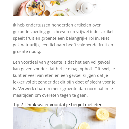
Ik heb ondertussen honderden artikelen over
gezonde voeding geschreven en vrijwel ieder artikel
speelt fruit en groente een belangrijke rol in. Niet
gek natuurlijk, een lichaam heeft voldoende fruit en
groente nodig.
Een voordeel van groente is dat het een vol gevoel
kan geven zonder dat het je maag opbolt. Oftewel, je
kunt er veel van eten en een gevoel krijgen dat je
lekker vol zit zonder dat dit pijn doet of slecht voor je
is. Verwerk daarom meer groente dan normaal in je
maaltijden om overeten tegen te gaan.
Tip 2: Drink water voordat je begint met eten