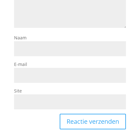
Naam
E-mail
Site