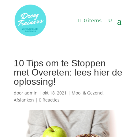
0 items
10 Tips om te Stoppen
met Overeten: lees hier de
oplossing!
door
admin
|
okt 18, 2021
|
Mooi & Gezond
,
Afslanken
|
0 Reacties