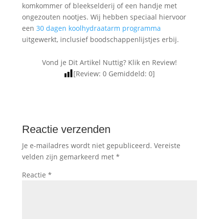
komkommer of bleekselderij of een handje met
ongezouten nootjes. Wij hebben speciaal hiervoor
een
30 dagen koolhydraatarm programma
uitgewerkt, inclusief boodschappenlijstjes erbij.
Vond je Dit Artikel Nuttig? Klik en Review!
[Review:
0
Gemiddeld:
0
]
Reactie verzenden
Je e-mailadres wordt niet gepubliceerd.
Vereiste
velden zijn gemarkeerd met
*
Reactie
*