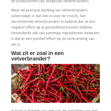
de producenten van dergelijke vetverbranders.
Waar de precieze werking van vetverbranders
uiteenloopt, is dat ook zo voor de risico’s. Van
verschillende vetverbranders is bekend dat ze een
negatief effect op je gezondheid kunnen hebben.
Desondanks dat van sommige ingrediënten bewezen
is dat er een positief effect op de verbranding van
vet is.
Wat zit er zoal in een
vetverbrander?
Je kunt in theorie van veel van de voordelen van een