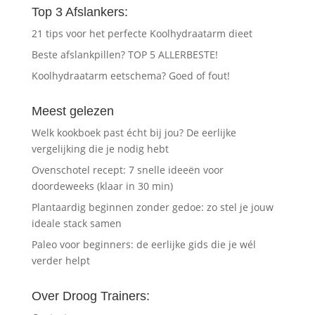
Top 3 Afslankers:
21 tips voor het perfecte Koolhydraatarm dieet
Beste afslankpillen? TOP 5 ALLERBESTE!
Koolhydraatarm eetschema? Goed of fout!
Meest gelezen
Welk kookboek past écht bij jou? De eerlijke
vergelijking die je nodig hebt
Ovenschotel recept: 7 snelle ideeën voor
doordeweeks (klaar in 30 min)
Plantaardig beginnen zonder gedoe: zo stel je jouw
ideale stack samen
Paleo voor beginners: de eerlijke gids die je wél
verder helpt
Over Droog Trainers: