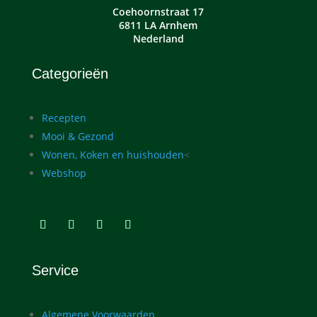
Coehoornstraat 17
6811 LA Arnhem
Nederland
Categorieën
Recepten
Mooi & Gezond
Wonen, Koken en huishouden
<
Webshop
Service
Algemene Voorwaarden