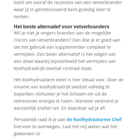
loont om vooraf de recensies van een vetverbrander
waar jij in geïnteresseerd bent grondig door te
nemen.
Het beste alternatief voor vetverbranders
Wil je niet je vingers branden aan de mogelijke
risico’s van vetverbranders? Dan doe je er goed aan
om het gebruik van supplementen compleet te
vermijden. Een beter alternatief is het volgen van
een dieet waarbij bijvoorbeeld het vermijden van
koolhydraatrijk voedsel centraal staat.
Het koolhydraatarm dieet is hier ideaal voor. Door de
inname van koolhydraatrijk voedsel volledig te
beperken, stimuleer je het lichaam om uit de
vetreserves energie te halen. Hierdoor verbrand je
aanzienlijk sneller vet. En daardoor val je af!
Persoonlijk raad ik je aan
de Koolhydraatarme Chef
hiervoor te overwegen. Laat het mij weten wat het
geworden is!