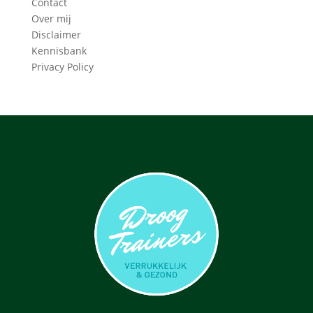
Contact
Over mij
Disclaimer
Kennisbank
Privacy Policy