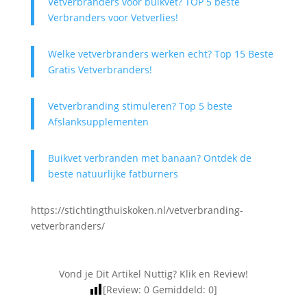
Vetverbranders voor buikvet? TOP 5 beste
Verbranders voor Vetverlies!
Welke vetverbranders werken echt? Top 15 Beste
Gratis Vetverbranders!
Vetverbranding stimuleren? Top 5 beste
Afslanksupplementen
Buikvet verbranden met banaan? Ontdek de
beste natuurlijke fatburners
https://stichtingthuiskoken.nl/vetverbranding-
vetverbranders/
Vond je Dit Artikel Nuttig? Klik en Review!
[Review:
0
Gemiddeld:
0
]