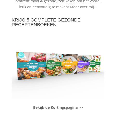
omtrent mooi & gezond, zelf koken om het vooral
leuk en eenvoudig te maken!
Meer over mij…
KRIJG 5 COMPLETE GEZONDE
RECEPTENBOEKEN
Bekijk de Kortingspagina >>