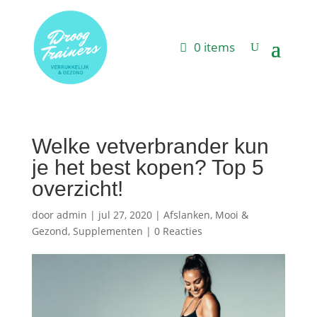
0 items
Welke vetverbrander kun
je het best kopen? Top 5
overzicht!
door
admin
|
jul 27, 2020
|
Afslanken
,
Mooi &
Gezond
,
Supplementen
|
0 Reacties