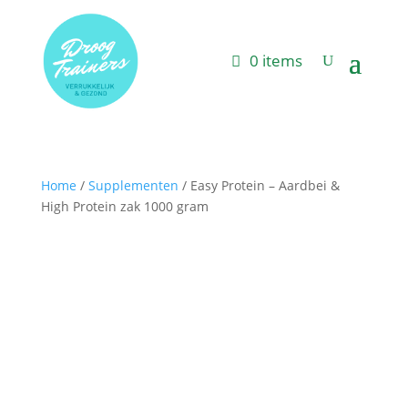
0 items
Home
/
Supplementen
/ Easy Protein – Aardbei &
High Protein zak 1000 gram