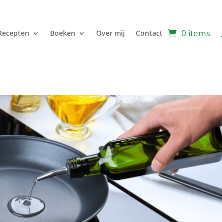
0 items
Recepten
Boeken
Over mij
Contact