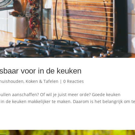
sbaar voor in de keuken
 huishouden
,
Koken & Tafelen
|
0 Reacties
pullen aanschaffen? Of wil je juist meer orde? Goede keuken
in de keuken makkelijker te maken. Daarom is het belangrijk om t