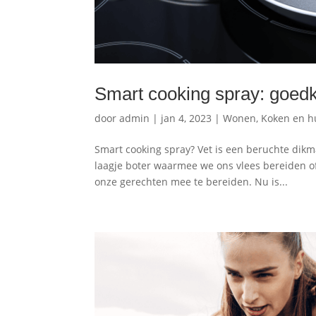
Smart cooking spray: goed
door
admin
|
jan 4, 2023
|
Wonen, Koken en h
Smart cooking spray? Vet is een beruchte dikma
laagje boter waarmee we ons vlees bereiden of
onze gerechten mee te bereiden. Nu is...