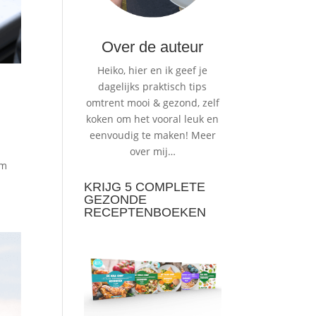
Over de auteur
Heiko, hier en ik geef je
dagelijks praktisch tips
omtrent mooi & gezond, zelf
koken om het vooral leuk en
eenvoudig te maken!
Meer
over mij…
om
KRIJG 5 COMPLETE
GEZONDE
RECEPTENBOEKEN