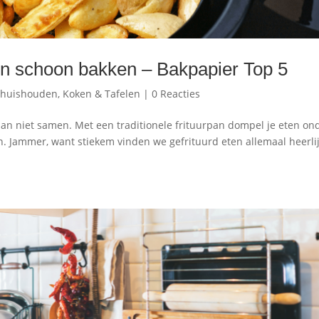
 en schoon bakken – Bakpapier Top 5
 huishouden
,
Koken & Tafelen
|
0 Reacties
aan niet samen. Met een traditionele frituurpan dompel je eten on
ten. Jammer, want stiekem vinden we gefrituurd eten allemaal heerlij