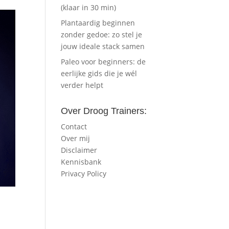
(klaar in 30 min)
Plantaardig beginnen
zonder gedoe: zo stel je
jouw ideale stack samen
Paleo voor beginners: de
eerlijke gids die je wél
verder helpt
Over Droog Trainers:
Contact
Over mij
Disclaimer
Kennisbank
Privacy Policy