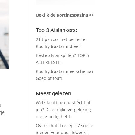
Bekijk de Kortingspagina >>
Top 3 Afslankers:
21 tips voor het perfecte
Koolhydraatarm dieet
Beste afslankpillen? TOP 5
ALLERBESTE!
Koolhydraatarm eetschema?
Goed of fout!
Meest gelezen
Welk kookboek past écht bij
t
jou? De eerlijke vergelijking
tje
die je nodig hebt
Ovenschotel recept: 7 snelle
ideeën voor doordeweeks