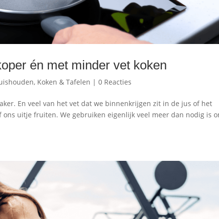
koper én met minder vet koken
uishouden
,
Koken & Tafelen
|
0 Reacties
ker. En veel van het vet dat we binnenkrijgen zit in de jus of het
 ons uitje fruiten. We gebruiken eigenlijk veel meer dan nodig is 