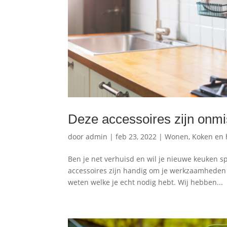
Deze accessoires zijn onmi
door
admin
|
feb 23, 2022
|
Wonen, Koken en
Ben je net verhuisd en wil je nieuwe keuken s
accessoires zijn handig om je werkzaamheden 
weten welke je echt nodig hebt. Wij hebben...