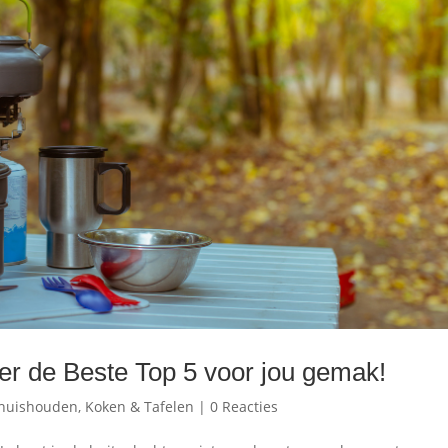
er de Beste Top 5 voor jou gemak!
 huishouden
,
Koken & Tafelen
|
0 Reacties