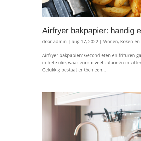
Airfryer bakpapier: handig
door
admin
|
aug 17, 2022
|
Wonen, Koken en
Airfryer bakpapier? Gezond eten en frituren g
in hete olie, waar enorm veel calorieën in zit
Gelukkig bestaat er tóch een...