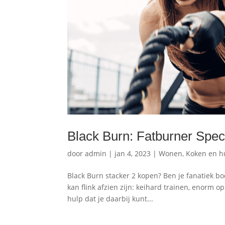
Black Burn: Fatburner Speci
door
admin
|
jan 4, 2023
|
Wonen, Koken en h
Black Burn stacker 2 kopen? Ben je fanatiek bod
kan flink afzien zijn: keihard trainen, enorm op
hulp dat je daarbij kunt...