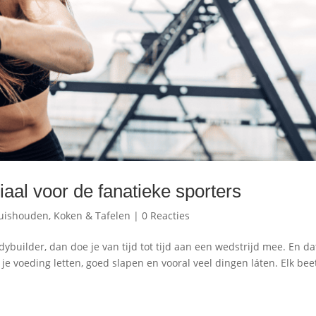
aal voor de fanatieke sporters
uishouden
,
Koken & Tafelen
|
0 Reacties
ybuilder, dan doe je van tijd tot tijd aan een wedstrijd mee. En da
 je voeding letten, goed slapen en vooral veel dingen láten. Elk bee