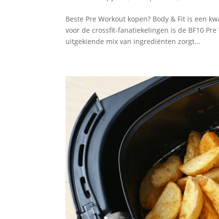
Beste Pre Workout kopen? Body & Fit is een kw
voor de crossfit-fanatiekelingen is de BF10 Pr
uitgekiende mix van ingrediënten zorgt...